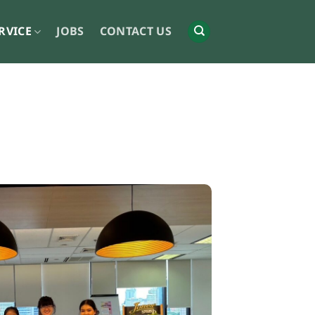
RVICE
JOBS
CONTACT US