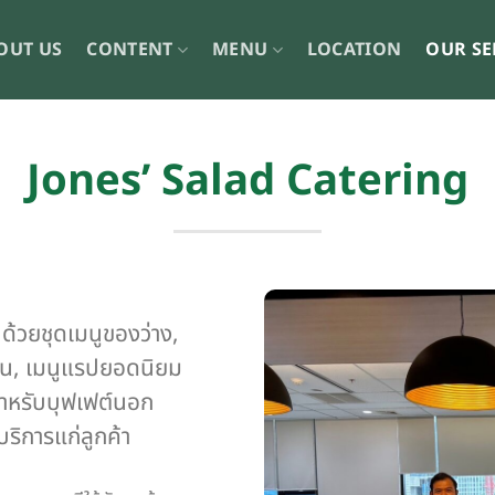
OUT US
CONTENT
MENU
LOCATION
OUR SE
Jones’ Salad Catering
้นด้วยชุดเมนูของว่าง,
วัน, เมนูแรปยอดนิยม
สำหรับบุฟเฟต์นอก
ริการแก่ลูกค้า