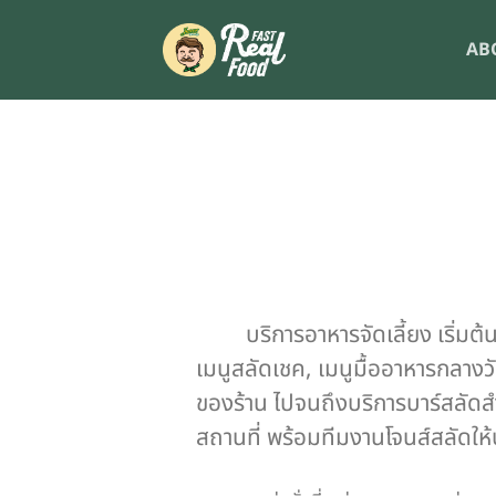
Skip
to
AB
content
บริการอาหารจัดเลี้ยง เริ่มต
เมนูสลัดเชค, เมนูมื้ออาหารกลาง
ของร้าน ไปจนถึงบริการบาร์สลัด
สถานที่ พร้อมทีมงานโจนส์สลัดให้บ